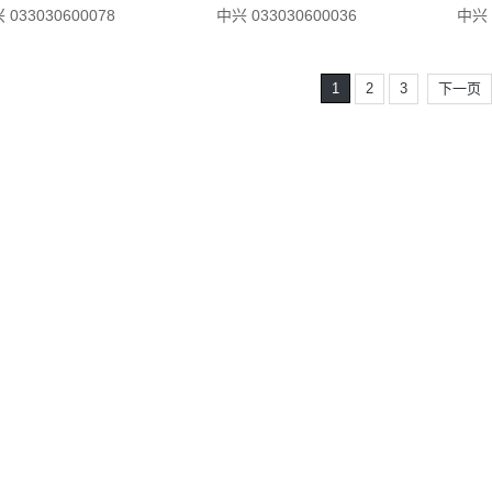
 033030600078
中兴 033030600036
中兴 
1
2
3
下一页