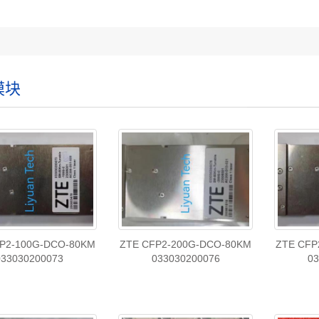
模块
P2-100G-DCO-80KM
ZTE CFP2-200G-DCO-80KM
ZTE CFP
033030200073
033030200076
03