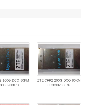
2-100G-DCO-80KM
ZTE CFP2-200G-DCO-80KM
3030200073
033030200076