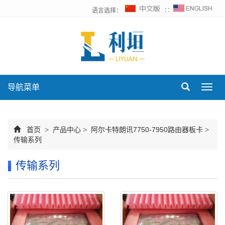
语言选择：
∷
导航菜单
Toggl
navig
首页
>
产品中心
>
阿尔卡特朗讯7750-7950路由器板卡
>
传输系列
传输系列