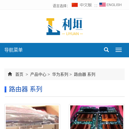
语言选择：
∷
导航菜单
Toggl
navig
首页
>
产品中心
>
华为系列
>
路由器 系列
路由器 系列