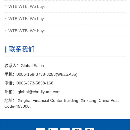
WTB WTB: We buy:
WTB WTB: We buy:
WTB WTB: We buy:
联系我们
联系人：Global Sales
手机：0086-158-3738-8258(WhatsApp)
电话：0086-373-5838-168
邮箱：
global@chn-liyuan.com
地址： Xinghai Financial Center Building, Xinxiang, China Post
Code-453000.