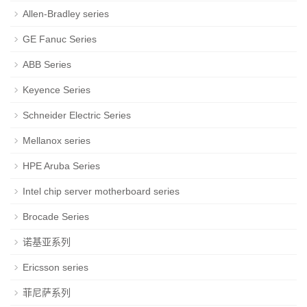
Allen-Bradley series
GE Fanuc Series
ABB Series
Keyence Series
Schneider Electric Series
Mellanox series
HPE Aruba Series
Intel chip server motherboard series
Brocade Series
诺基亚系列
Ericsson series
菲尼萨系列