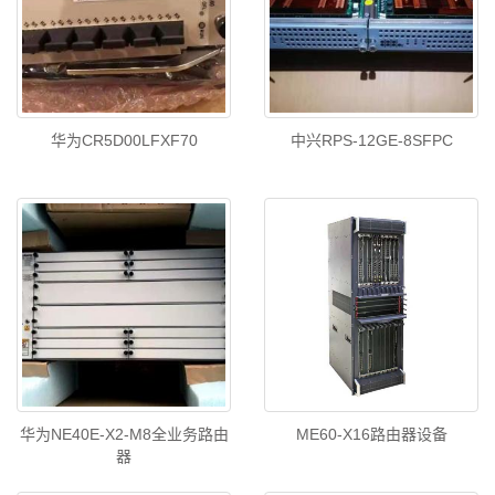
华为CR5D00LFXF70
中兴RPS-12GE-8SFPC
华为NE40E-X2-M8全业务路由
ME60-X16路由器设备
器